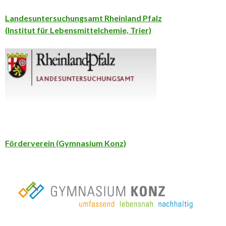
Landesuntersuchungsamt Rheinland Pfalz
(Institut für Lebensmittelchemie, Trier)
Förderverein (Gymnasium Konz)